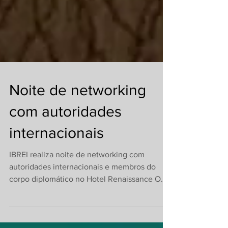
Noite de networking
com autoridades
internacionais
IBREI realiza noite de networking com
autoridades internacionais e membros do
corpo diplomático no Hotel Renaissance O
IBREI promoveu, no último 10/10/25, uma