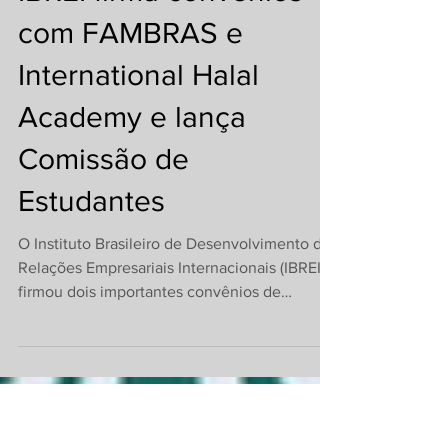
IBREI firma convênios
com FAMBRAS e
International Halal
Academy e lança
Comissão de
Estudantes
O Instituto Brasileiro de Desenvolvimento de
Relações Empresariais Internacionais (IBREI)
firmou dois importantes convênios de
cooperação com a FAMBRAS Halal
(Federação das Associações Muçulmanas do