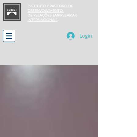
INSTITUTO BRASILEIRO DE
DESENVOLVIMENTO
DE RELAÇÕES EMPRESARIAIS
INTERNACIONAIS
Login