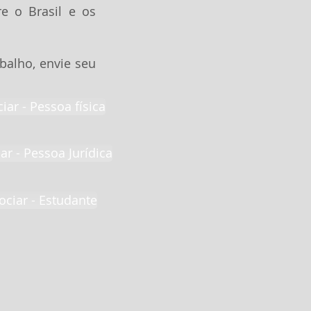
re o Brasil e os
balho, envie seu
ar - Pessoa física
r - Pessoa Jurídica
ciar - Estudante