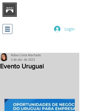
INSTITUTO BRASILEIRO DE
DESENVOLVIMENTO
DE RELAÇÕES EMPRESARIAIS
INTERNACIONAIS
Login
Rúbia Costa Machado
3 de abr. de 2023
Evento Uruguai