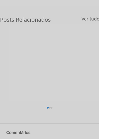
Posts Relacionados
Ver tudo
Comentários