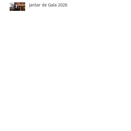
Jantar de Gala 2026
ELETRONICS HOME MEXICO
2026
Projeto entre IBREI e Instituto
Mauá
Posts Em Destaque