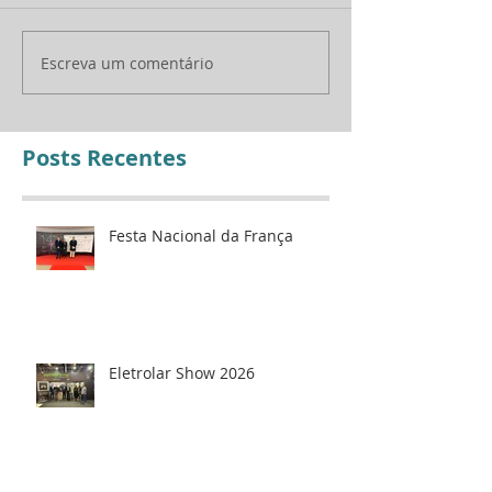
Eletrolar Show 2026
Jantar de Gala 
Escreva um comentário
Posts Recentes
Festa Nacional da França
Eletrolar Show 2026