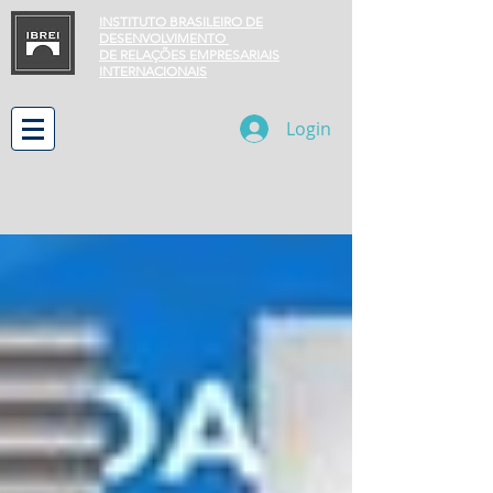
INSTITUTO BRASILEIRO DE
DESENVOLVIMENTO
DE RELAÇÕES EMPRESARIAIS
INTERNACIONAIS
Login