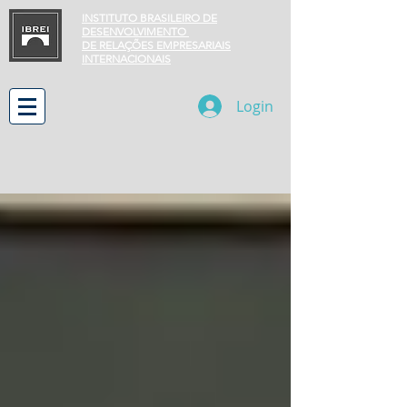
INSTITUTO BRASILEIRO DE
DESENVOLVIMENTO
DE RELAÇÕES EMPRESARIAIS
INTERNACIONAIS
Login