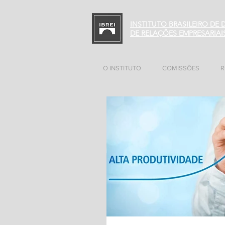
INSTITUTO BRASILEIRO DE
DE RELAÇÕES EMPRESARIAI
O INSTITUTO
COMISSÕES
R