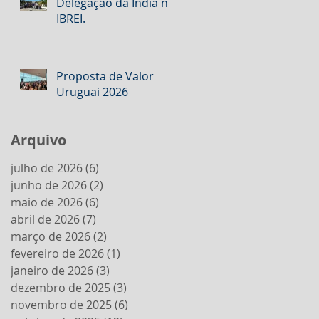
Delegação da Índia no
IBREI.
Proposta de Valor
Uruguai 2026
Arquivo
julho de 2026
(6)
6 posts
junho de 2026
(2)
2 posts
maio de 2026
(6)
6 posts
abril de 2026
(7)
7 posts
março de 2026
(2)
2 posts
fevereiro de 2026
(1)
1 post
janeiro de 2026
(3)
3 posts
dezembro de 2025
(3)
3 posts
novembro de 2025
(6)
6 posts