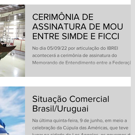
CERIMÔNIA DE
ASSINATURA DE MOU
ENTRE SIMDE E FICCI
No dia 05/09/22 por articulação do IBREI
acontecerá a cerimônia de assinatura do
Memorando de Entendimento entre a Federação
de Câmaras...
Situação Comercial
Brasil/Uruguai
Na última quinta-feira, 9 de junho, em meio a
celebração da Cúpula das Américas, que teve
lugar na cidade de Los Angeles, os governos do..