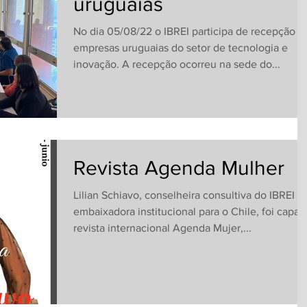
uruguaias
No dia 05/08/22 o IBREI participa de recepção a
empresas uruguaias do setor de tecnologia e
inovação. A recepção ocorreu na sede do...
Revista Agenda Mulher
Lilian Schiavo, conselheira consultiva do IBREI e
embaixadora institucional para o Chile, foi capa 
revista internacional Agenda Mujer,...