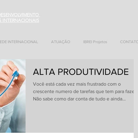
 DESENVOLVIMENTO
S INTERNACIONAIS
EDE INTERNACIONAL
ATUAÇÃO
IBREI Projetos
CONTAT
ALTA PRODUTIVIDADE
Você está cada vez mais frustrado com o
crescente numero de tarefas que tem para fazer
Não sabe como dar conta de tudo e ainda
conseguir...