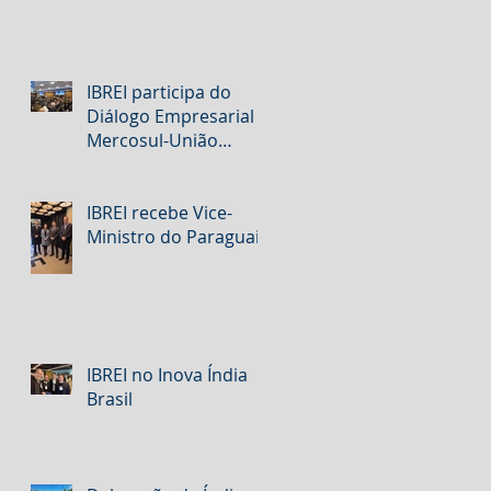
IBREI participa do
Diálogo Empresarial
Mercosul-União
Europeia na FIESP
IBREI recebe Vice-
Ministro do Paraguai
IBREI no Inova Índia
Brasil