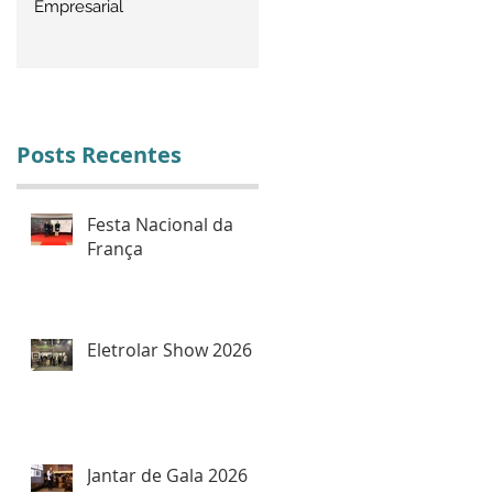
Empresarial
Empresarial do IBREI Destac
Palestras de Alto Nível
Posts Recentes
Festa Nacional da
França
Eletrolar Show 2026
Jantar de Gala 2026