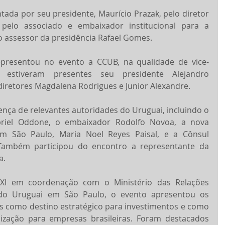
ntada por seu presidente, Maurício Prazak, pelo diretor 
 pelo associado e embaixador institucional para a 
lo assessor da presidência Rafael Gomes.
presentou no evento a CCUB, na qualidade de vice-
 estiveram presentes seu presidente Alejandro 
iretores Magdalena Rodrigues e Junior Alexandre.
nça de relevantes autoridades do Uruguai, incluindo o 
riel Oddone, o embaixador Rodolfo Novoa, a nova 
m São Paulo, Maria Noel Reyes Paisal, e a Cônsul 
 Também participou do encontro a representante da 
a.
XI em coordenação com o Ministério das Relações 
do Uruguai em São Paulo, o evento apresentou os 
aís como destino estratégico para investimentos e como 
lização para empresas brasileiras. Foram destacados 