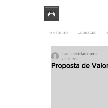
INSTITUTO BRASILEIRO DE
DE RELAÇÕES EMPRESARIAI
O INSTITUTO
COMISSÕES
R
isaqueportelafonseca
20 de mai.
Proposta de Valo