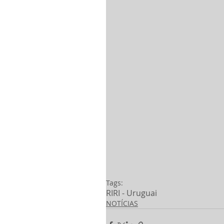
Tags:
RI
RI - Uruguai
NOTÍCIAS