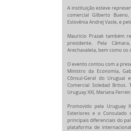
A instituição esteve represe
comercial Gilberto Bueno,
Eslovênia Andrej Vasle, e pe
Maurício Prazak também re
presidente. Pela Câmara,
Arechavaleta, bem como os d
O evento contou com a prese
Ministro da Economia, Gab
Cônsul-Geral do Uruguai e
Comercial Soledad Britos.
Uruguay XXI, Mariana Ferreir
Promovido pela Uruguay X
Exteriores e o Consulado 
principais diferenciais do p
plataforma de internaciona