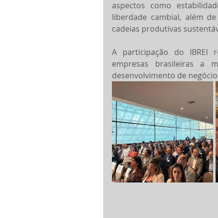
aspectos como estabilidade
liberdade cambial, além de 
cadeias produtivas sustentáv
A participação do IBREI r
empresas brasileiras a m
desenvolvimento de negócios