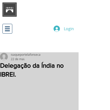
INSTITUTO BRASILEIRO DE
DESENVOLVIMENTO
DE RELAÇÕES EMPRESARIAIS
INTERNACIONAIS
Login
isaqueportelafonseca
22 de mai.
Delegação da Índia no
IBREI.