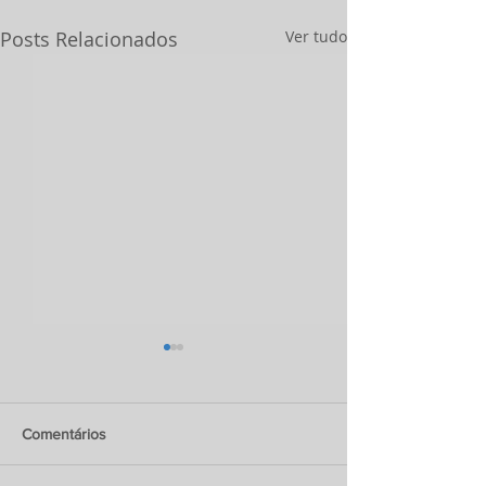
Posts Relacionados
Ver tudo
Comentários