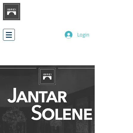
INSTITUTO BRASILEIRO DE
DESENVOLVIMENTO
DE RELAÇÕES EMPRESARIAIS
INTERNACIONAIS
Login