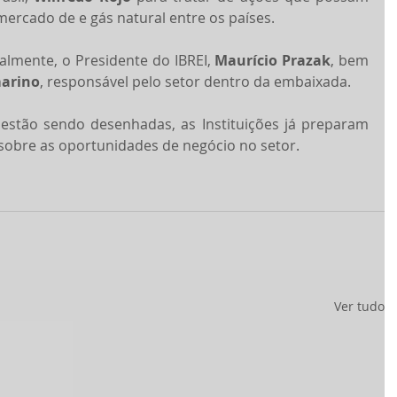
ercado de e gás natural entre os países.
almente, o Presidente do IBREI, 
Maurício Prazak
, bem 
arino
, responsável pelo setor dentro da embaixada.
estão sendo desenhadas, as Instituições já preparam 
obre as oportunidades de negócio no setor.
Ver tudo