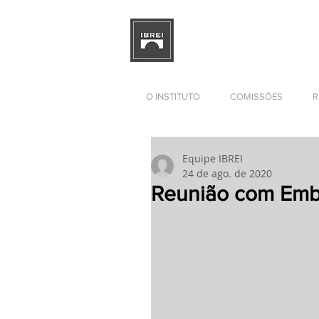
INSTITUTO BRASILEIRO DE
DE RELAÇÕES EMPRESARIAI
O INSTITUTO
COMISSÕES
R
Equipe IBREI
24 de ago. de 2020
Reunião com Emba