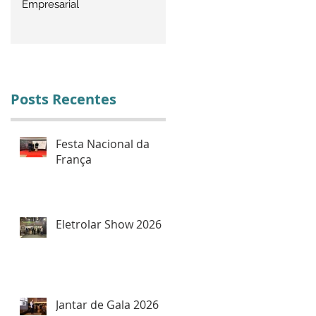
Empresarial
Empresarial do IBREI Destac
Palestras de Alto Nível
Posts Recentes
Festa Nacional da
França
Eletrolar Show 2026
Jantar de Gala 2026