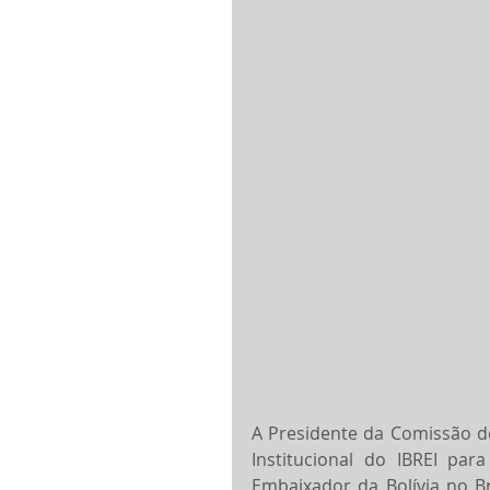
A Presidente da Comissão de
Institucional do IBREI para
Embaixador da Bolívia no Bra