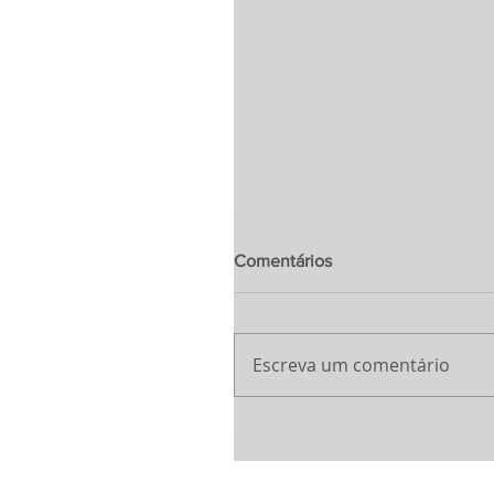
Comentários
Escreva um comentário
Festa Nacional da França